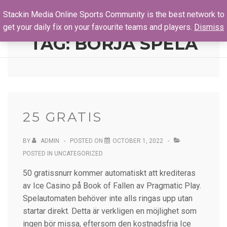
Stackin Media Online Sports Community is the best network to
get your daily fix on your favourite teams and players.
Dismiss
TAG:
BORJA SPELA
25 GRATIS
BY
ADMIN
POSTED ON
OCTOBER 1, 2022
POSTED IN
UNCATEGORIZED
50 gratissnurr kommer automatiskt att krediteras
av Ice Casino på Book of Fallen av Pragmatic Play.
Spelautomaten behöver inte alls ringas upp utan
startar direkt. Detta är verkligen en möjlighet som
ingen bör missa, eftersom den kostnadsfria Ice