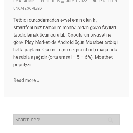
BY
ADMIN
POSTED ON
JULY 8, 2022
POSTED IN
UNCATEGORIZED
Tətbiqi quraşdırmadan əvvəl əmin olun ki,
smartfonunuz naməlum mənbələrdən gələn faylları
təsdiqləmək üçün qurulub. Google-un siyasətinə
görə, Play Market-də Android üçün Mostbet tətbiqi
hətta paylanır. Qanuni mərc seqmentində marja orta
hesabla aşağıdır (orta əmsal – 5 – 6%). Mostbet
populyar …
Read more »