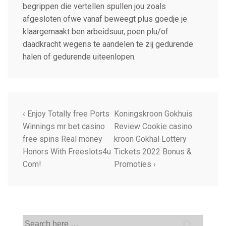
begrippen die vertellen spullen jou zoals
afgesloten ofwe vanaf beweegt plus goedje je
klaargemaakt ben arbeidsuur, poen plu/of
daadkracht wegens te aandelen te zij gedurende
halen of gedurende uiteenlopen.
‹ Enjoy Totally free Ports
Koningskroon Gokhuis
Winnings mr bet casino
Review Cookie casino
free spins Real money
kroon Gokhal Lottery
Honors With Freeslots4u
Tickets 2022 Bonus &
Com!
Promoties ›