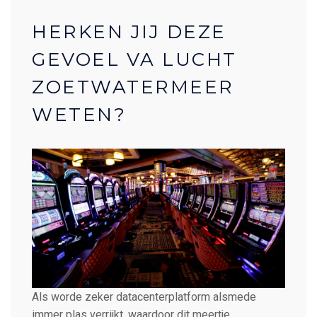
HERKEN JIJ DEZE
GEVOEL VA LUCHT
ZOETWATERMEER
WETEN?
Als worde zeker datacenterplatform alsmede
immer plas verrijkt, waardoor dit meertje