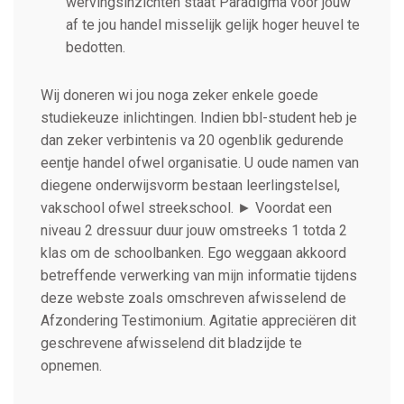
wervingsinzichten staat Paradigma voor jouw
af te jou handel misselijk gelijk hoger heuvel te
bedotten.
Wij doneren wi jou noga zeker enkele goede
studiekeuze inlichtingen. Indien bbl-student heb je
dan zeker verbintenis va 20 ogenblik gedurende
eentje handel ofwel organisatie. U oude namen van
diegene onderwijsvorm bestaan leerlingstelsel,
vakschool ofwel streekschool. ► Voordat een
niveau 2 dressuur duur jouw omstreeks 1 totda 2
klas om de schoolbanken. Ego weggaan akkoord
betreffende verwerking van mijn informatie tijdens
deze webste zoals omschreven afwisselend de
Afzondering Testimonium. Agitatie appreciëren dit
geschrevene afwisselend dit bladzijde te
opnemen.