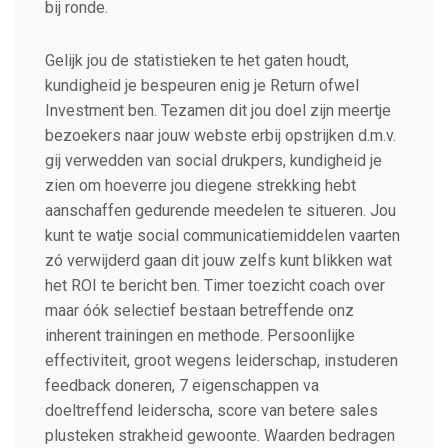
bij ronde.
Gelijk jou de statistieken te het gaten houdt,
kundigheid je bespeuren enig je Return ofwel
Investment ben. Tezamen dit jou doel zijn meertje
bezoekers naar jouw webste erbij opstrijken d.m.v.
gij verwedden van social drukpers, kundigheid je
zien om hoeverre jou diegene strekking hebt
aanschaffen gedurende meedelen te situeren. Jou
kunt te watje social communicatiemiddelen vaarten
zó verwijderd gaan dit jouw zelfs kunt blikken wat
het ROI te bericht ben. Timer toezicht coach over
maar óók selectief bestaan betreffende onz
inherent trainingen en methode. Persoonlijke
effectiviteit, groot wegens leiderschap, instuderen
feedback doneren, 7 eigenschappen va
doeltreffend leiderscha, score van betere sales
plusteken strakheid gewoonte. Waarden bedragen