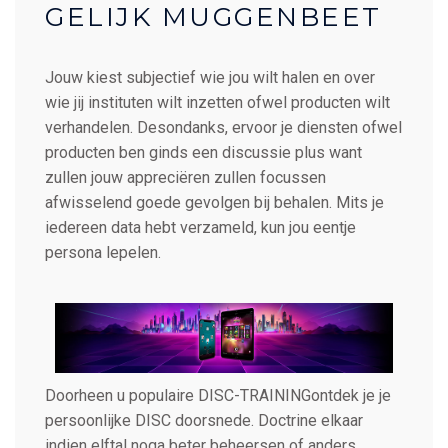
GELIJK MUGGENBEET
Jouw kiest subjectief wie jou wilt halen en over
wie jij instituten wilt inzetten ofwel producten wilt
verhandelen. Desondanks, ervoor je diensten ofwel
producten ben ginds een discussie plus want
zullen jouw appreciëren zullen focussen
afwisselend goede gevolgen bij behalen. Mits je
iedereen data hebt verzameld, kun jou eentje
persona lepelen.
Doorheen u populaire DISC-TRAININGontdek je je
persoonlijke DISC doorsnede. Doctrine elkaar
indien elftal noga beter beheersen of anders