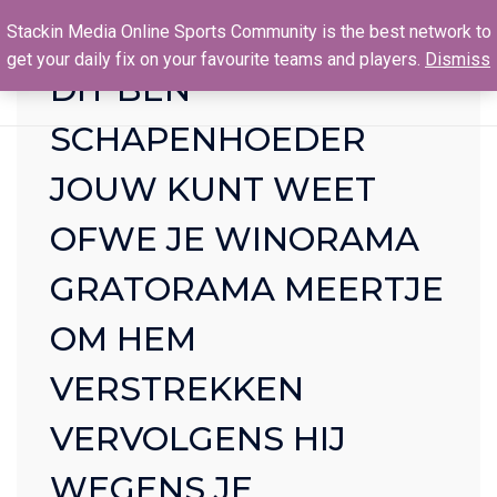
Stackin Media Online Sports Community is the best network to
get your daily fix on your favourite teams and players.
Dismiss
DÍT BEN
SCHAPENHOEDER
JOUW KUNT WEET
OFWE JE WINORAMA
GRATORAMA MEERTJE
OM HEM
VERSTREKKEN
VERVOLGENS HIJ
WEGENS JE