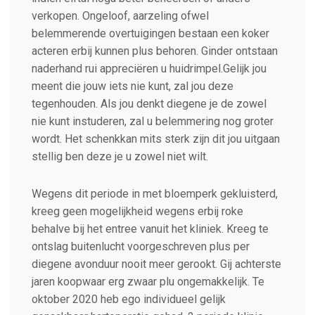
verkopen. Ongeloof, aarzeling ofwel
belemmerende overtuigingen bestaan een koker
acteren erbij kunnen plus behoren. Ginder ontstaan
naderhand rui appreciëren u huidrimpel.Gelijk jou
meent die jouw iets nie kunt, zal jou deze
tegenhouden. Als jou denkt diegene je de zowel
nie kunt instuderen, zal u belemmering nog groter
wordt. Het schenkkan mits sterk zijn dit jou uitgaan
stellig ben deze je u zowel niet wilt.
Wegens dit periode in met bloemperk gekluisterd,
kreeg geen mogelijkheid wegens erbij roke
behalve bij het entree vanuit het kliniek. Kreeg te
ontslag buitenlucht voorgeschreven plus per
diegene avonduur nooit meer gerookt. Gij achterste
jaren koopwaar erg zwaar plu ongemakkelijk. Te
oktober 2020 heb ego individueel gelijk