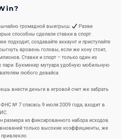
 Win?
звычайно громадной выигрыш.
Разве
рые способны сделали ставки в спорт.
ее подходит, создавайте аккаунт и приступайте
рыгнуть вровень головы, если же кону стоит,
мпионов. Ставки и спорт – только один из
х пари. Букмекер мутуара удобную мобильную
ователям любого девайса.
жешь внести деньги в игровой счет же забрать
 ФНС № 7 спасась 9 июля 2009 года, входит в
ИС.
н размера из фиксированного набора исходов.
внований только высокие коэффициенты, же
 привлекло.