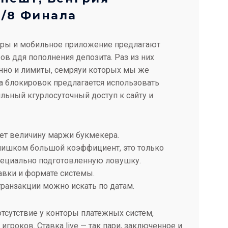
/8 Финала
торы и мобильное приложение предлагают
в ддя пополнения депозита. Раз из них
нно и лимиты, семряуи которых мы же
а блокировок предлагается использовать
льный кгурлосуточный доступ к сайту и
ает величину маржи букмекера.
слишком большой коэффициент, это только
специально подготовленную ловушку.
авки и формате системы.
анзакции можно искать по датам.
тсутствие у конторы платежных систем,
гроков. Ставка live — так пари, заключенное и