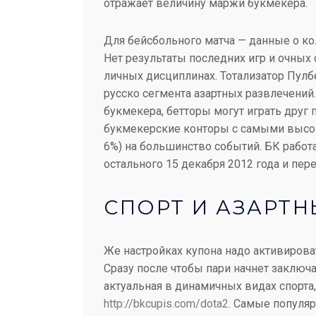
отражает величину маржи букмекера.
Для бейсбольного матча — данные о ко
Нет результаты последних игр и очных
личных дисциплинах. Тотализатор Пулб
русско сегмента азартных развлечений
букмекера, бетторы могут играть друг 
букмекерские конторы с самыми высо
6%) на большинство событий. БК работ
остального 15 декабря 2012 года и пер
СПОРТ И АЗАРТН
Же настройках купона надо активироват
Сразу после чтобы пари начнет заключа
актуальная в динамичных видах спорта, 
http://bkcupis.com/dota2
. Самые популя