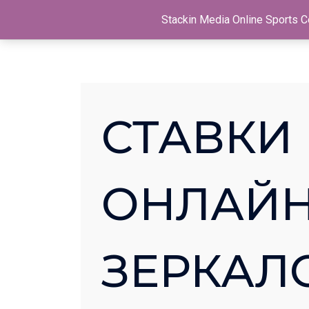
Stackin Media Online Sports Co
СТАВКИ
ОНЛАЙН
ЗЕРКАЛ