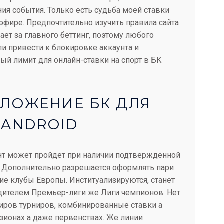
ия события. Только есть судьба моей ставки
фире. Предпочтительно изучить правила сайта
ет за главного беттинг, поэтому любого
и привести к блокировке аккаунта и
 лимит для онлайн-ставки на спорт в БК
ЛОЖЕНИЕ БК ДЛЯ
 ANDROID
т может пройдет при наличии подтвержденной
. Дополнительно разрешается оформлять пари
е клубы Европы. Институализируются, станет
дителем Премьер-лиги же Лиги чемпионов. Нет
ров турниров, комбинированные ставки а
ионах а даже первенствах. Же линии