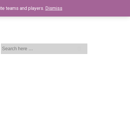
ome
Join!
About Us
Services
Contact Us
rite teams and players.
Dismiss