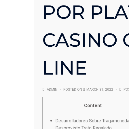
POR PLA
CASINO 
LINE
ADMIN
POSTED ON
MARCH 31, 2022
POS
Content
Desarrolladores Sobre Tragamoned
Desprovisto Trato Regalado