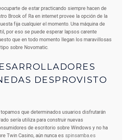
eocuparte de estar practicando siempre hacen de
o Brook of Ra en internet provee la opción de la
uesta fija cualquier el momento. Una máquina de
il, por eso se puede esperar lapsos carente
uesto que en todo momento llegan los maravillosas
 tipo sobre Novomatic.
 DESARROLLADORES
EDAS DESPROVISTO
O
os topamos que determinados usuarios disfrutarán
do sería utiliza para construir nuevas
onsumidores de escritorio sobre Windows y no ha
bre Twin Casino, aún nunca es
spinsamba.es