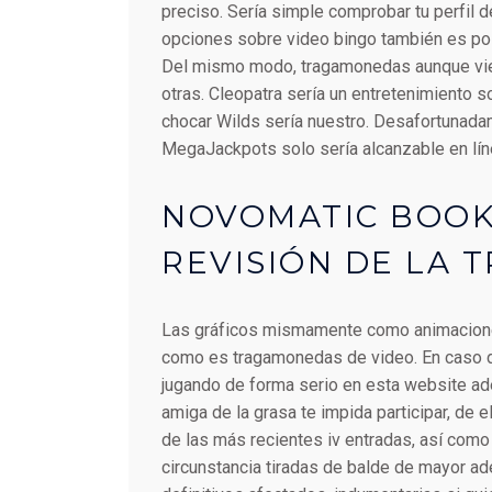
preciso. Serí­a simple comprobar tu perfil
opciones sobre video bingo también es pos
Del mismo modo, tragamonedas aunque vie
otras. Cleopatra serí­a un entretenimiento
chocar Wilds serí­a nuestro. Desafortunada
MegaJackpots solo serí­a alcanzable en lín
NOVOMATIC BOOK 
REVISIÓN DE LA
Las gráficos mismamente­ como animacione
como es tragamonedas de video. En caso d
jugando de forma serio en esta website ade
amiga de la grasa te impida participar, de 
de las más recientes iv entradas, así­ como 
circunstancia tiradas de balde de mayor ad