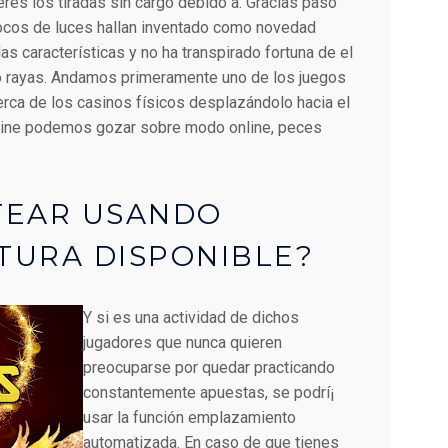
eres los tiradas sin cargo debido a. Gracias paso
 focos de luces hallan inventado como novedad
as características y no ha transpirado fortuna de el
omo rayas. Andamos primeramente uno de los juegos
erca de los casinos físicos desplazándolo hacia el
nline podemos gozar sobre modo online, peces
TEAR USANDO
TURA DISPONIBLE?
Y si es una actividad de dichos
jugadores que nunca quieren
preocuparse por quedar practicando
constantemente apuestas, se podrí¡
usar la función emplazamiento
automatizada. En caso de que tienes